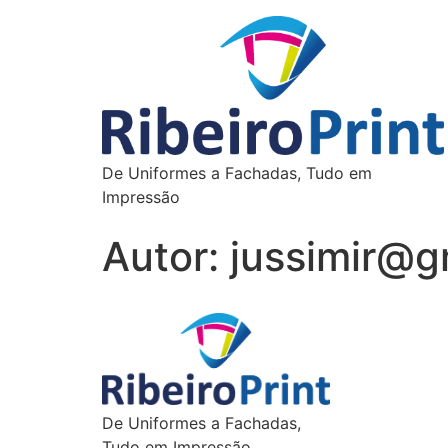
De Uniformes a Fachadas, Tudo em
Impressão
Autor:
jussimir@g
De Uniformes a Fachadas,
Tudo em Impressão